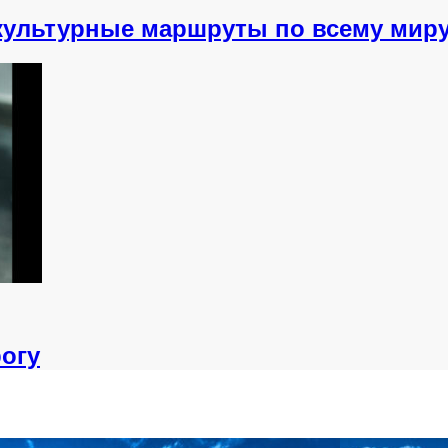
 культурные маршруты по всему мир
огу