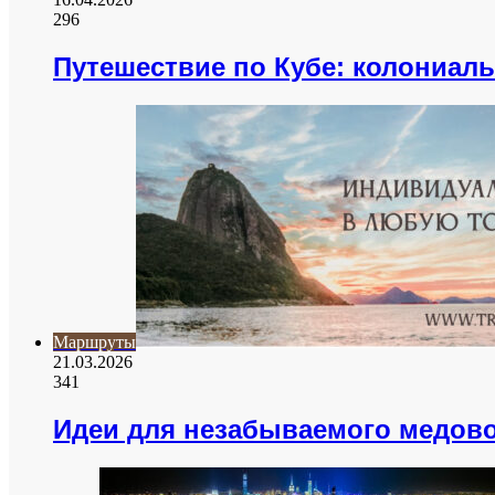
296
Путешествие по Кубе: колониаль
Маршруты
21.03.2026
341
Идеи для незабываемого медово