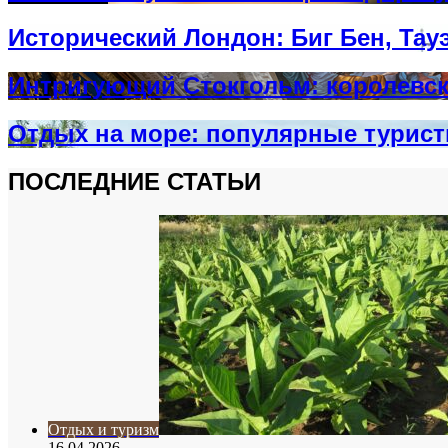
Исторический Лондон: Биг Бен, Тау
Интригующий Стокгольм: королевск
Отдых на море: популярные турис
ПОСЛЕДНИЕ СТАТЬИ
Отдых и туризм
16.04.2026