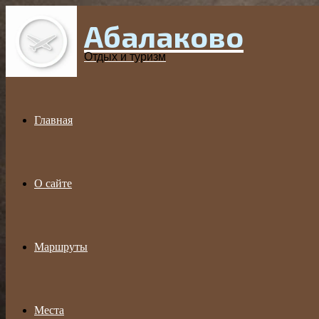
Абалаково
Menu
Отдых и туризм
Главная
О сайте
Маршруты
Места