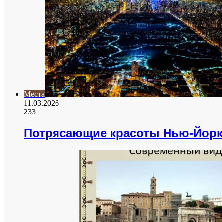
Места
11.03.2026
233
Потрясающие красоты Нью-Йорк