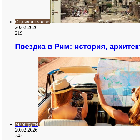
Отдых и туризм
20.02.2026
219
Поездка в Рим: история, архитек
Маршруты
20.02.2026
242