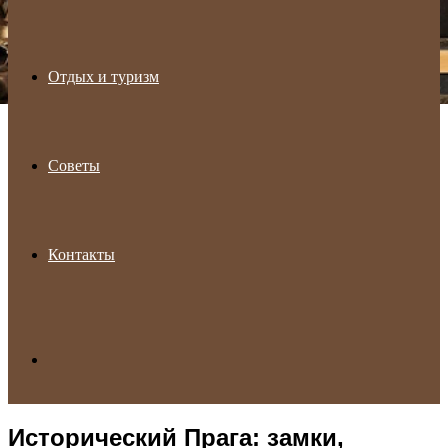
Отдых и туризм
Советы
Контакты
Search
Исторический Прага: замки,
for