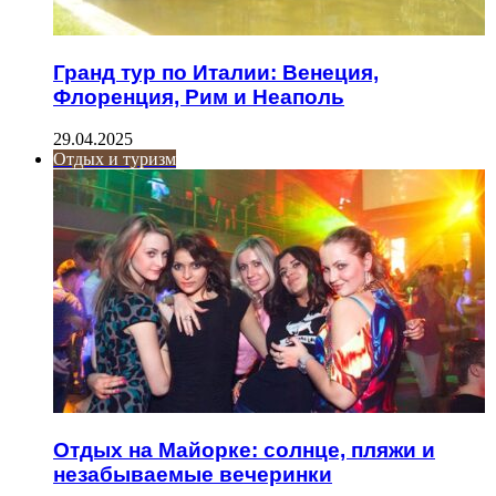
Гранд тур по Италии: Венеция,
Флоренция, Рим и Неаполь
29.04.2025
Отдых и туризм
Отдых на Майорке: солнце, пляжи и
незабываемые вечеринки