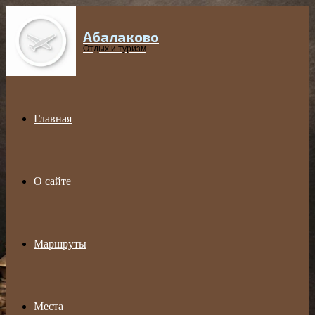
Абалаково
Menu
Отдых и туризм
Главная
О сайте
Маршруты
Места