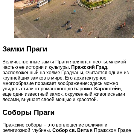
Замки Праги
Величественные замки Праги являются неотъемлемой
частью ее истории и культуры.
Пражский Град
,
расположенный на холме Градчаны, считается одним из
крупнейших замков в мире. Его архитектурное
многообразие поражает воображение: здесь можно
увидеть стили от романского до барокко.
Карлштейн
,
еще один известный замок, окруженный живописными
лесами, внушает своей мощью и красотой.
Соборы Праги
Пражские соборы – это воплощение величия и
религиозной глубины.
Собор св. Вита
в Пражском Граде