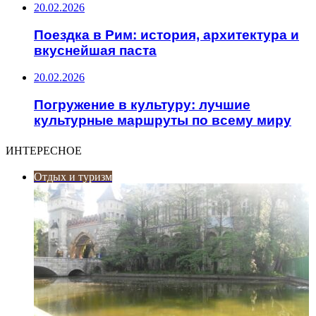
20.02.2026
Поездка в Рим: история, архитектура и
вкуснейшая паста
20.02.2026
Погружение в культуру: лучшие
культурные маршруты по всему миру
ИНТЕРЕСНОЕ
Отдых и туризм