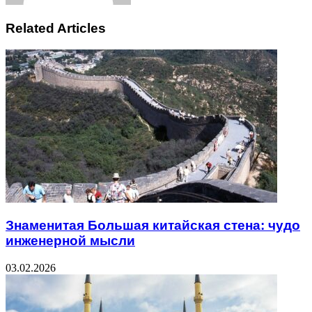
Related Articles
Знаменитая Большая китайская стена: чудо
инженерной мысли
03.02.2026