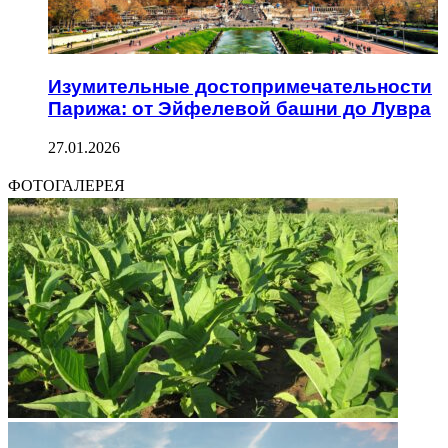
Изумительные достопримечательности
Парижа: от Эйфелевой башни до Лувра
27.01.2026
ФОТОГАЛЕРЕЯ