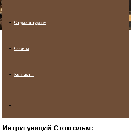
Отдых и туризм
Советы
Контакты
Search
Интригующий Стокгольм:
for