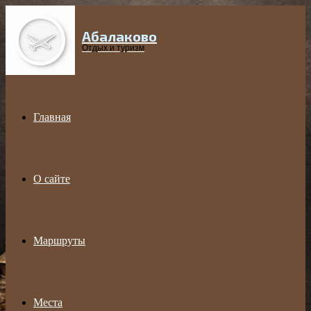
Абалаково
Menu
Отдых и туризм
Главная
О сайте
Маршруты
Места