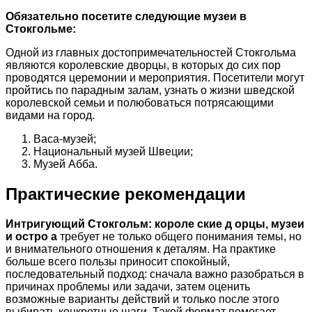
Обязательно посетите следующие музеи в
Стокгольме:
Одной из главных достопримечательностей Стокгольма
являются королевские дворцы, в которых до сих пор
проводятся церемонии и мероприятия. Посетители могут
пройтись по парадным залам, узнать о жизни шведской
королевской семьи и полюбоваться потрясающими
видами на город.
Васа-музей;
Национальный музей Швеции;
Музей Абба.
Практические рекомендации
Интригующий Стокгольм: короле ские д орцы, музеи
и остро а
требует не только общего понимания темы, но
и внимательного отношения к деталям. На практике
больше всего пользы приносит спокойный,
последовательный подход: сначала важно разобраться в
причинах проблемы или задачи, затем оценить
возможные варианты действий и только после этого
выбирать конкретные шаги. Такой формат помогает