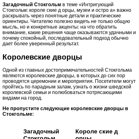
Загадочный Стокгольм
в теме «Интригующий
Стокгольм: короле ские д орцы, музеи и остро а» важно
раскрывать через понятные детали и практические
ориентиры. Читателю полезно видеть не только общую
мысль, но и конкретные акценты: на что обратить
внимание, какие решения чаще оказываются удачными и
почему спокойный, последовательный подход обычно
дает более уверенный результат.
Королевские дворцы
Одной из главных достопримечательностей Стокгольма
являются королевские дворцы, в которых до сих пор
проводятся церемонии и мероприятия. Посетители могут
пройтись по парадным залам, узнать о жизни шведской
королевской семьи и полюбоваться потрясающими
видами на город.
Не пропустите следующие королевские дворцы в
Стокгольме:
Загадочный
Короле ские д
Стокгольм
орцы