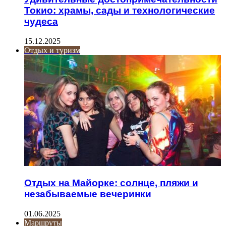
Токио: храмы, сады и технологические
чудеса
15.12.2025
Отдых и туризм
Отдых на Майорке: солнце, пляжи и
незабываемые вечеринки
01.06.2025
Маршруты