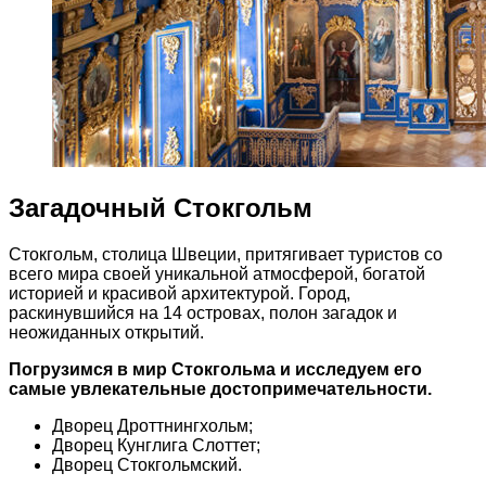
Загадочный Стокгольм
Стокгольм, столица Швеции, притягивает туристов со
всего мира своей уникальной атмосферой, богатой
историей и красивой архитектурой. Город,
раскинувшийся на 14 островах, полон загадок и
неожиданных открытий.
Погрузимся в мир Стокгольма и исследуем его
самые увлекательные достопримечательности.
Дворец Дроттнингхольм;
Дворец Кунглига Слоттет;
Дворец Стокгольмский.