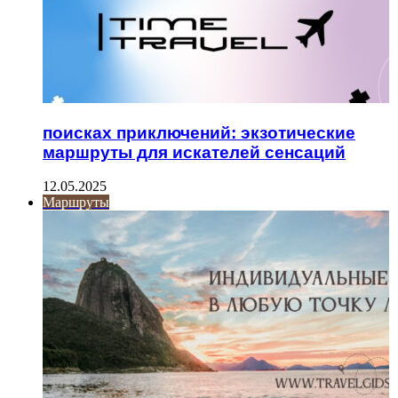
поисках приключений: экзотические
маршруты для искателей сенсаций
12.05.2025
Маршруты