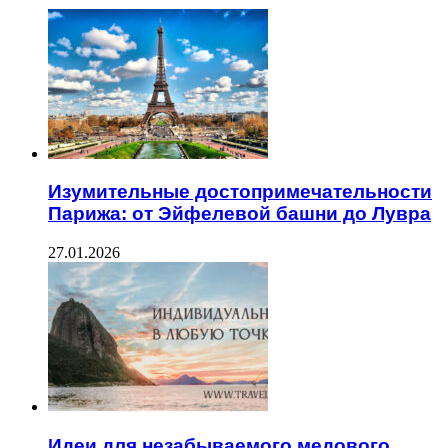
Изумительные достопримечательности
Парижа: от Эйфелевой башни до Лувра
27.01.2026
Идеи для незабываемого медового