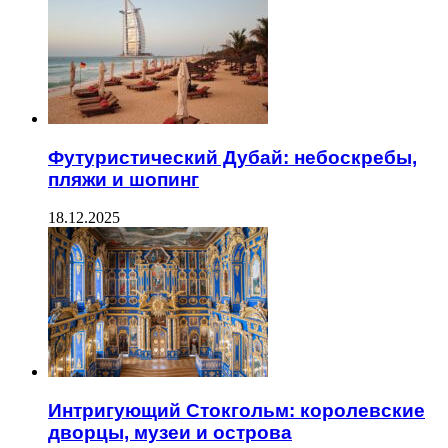
Футуристический Дубай: небоскребы,
пляжи и шопинг
18.12.2025
Интригующий Стокгольм: королевские
дворцы, музеи и острова