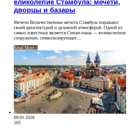
еликолепие Стамбула: мечети,
дворцы и базары
Мечети Величественные мечети Стамбула поражают
своей архитектурой и духовной атмосферой. Одной из
самых известных является Синан-паша — великолепное
сооружение, символизирующее…
Read More »
09.01.2026
165