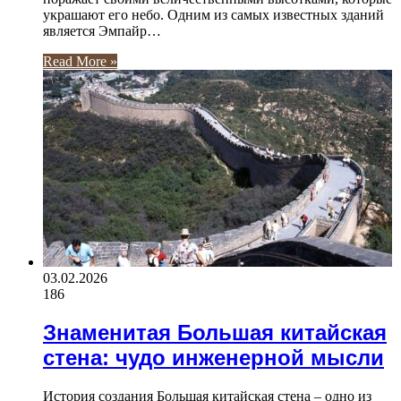
украшают его небо. Одним из самых известных зданий
является Эмпайр…
Read More »
03.02.2026
186
Знаменитая Большая китайская
стена: чудо инженерной мысли
История создания Большая китайская стена – одно из