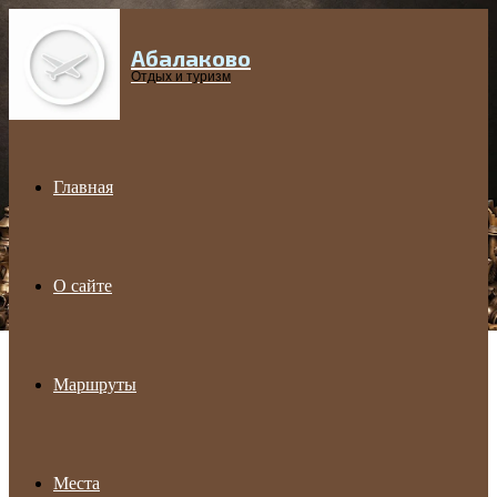
Абалаково
Menu
Отдых и туризм
Главная
О сайте
Маршруты
Места