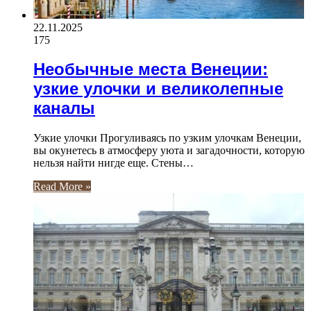
22.11.2025
175
Необычные места Венеции:
узкие улочки и великолепные
каналы
Узкие улочки Прогуливаясь по узким улочкам Венеции,
вы окунетесь в атмосферу уюта и загадочности, которую
нельзя найти нигде еще. Стены…
Read More »