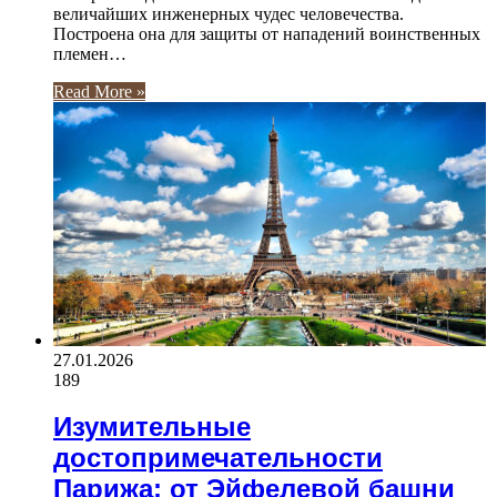
величайших инженерных чудес человечества.
Построена она для защиты от нападений воинственных
племен…
Read More »
27.01.2026
189
Изумительные
достопримечательности
Парижа: от Эйфелевой башни