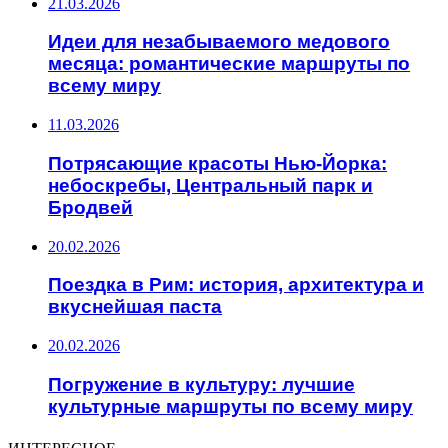
21.03.2026
Идеи для незабываемого медового
месяца: романтические маршруты по
всему миру
11.03.2026
Потрясающие красоты Нью-Йорка:
небоскребы, Центральный парк и
Бродвей
20.02.2026
Поездка в Рим: история, архитектура и
вкуснейшая паста
20.02.2026
Погружение в культуру: лучшие
культурные маршруты по всему миру