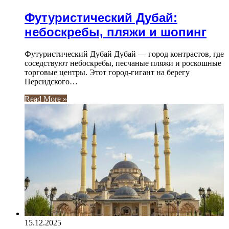
Футуристический Дубай:
небоскребы, пляжи и шопинг
Футуристический Дубай Дубай — город контрастов, где
соседствуют небоскребы, песчаные пляжи и роскошные
торговые центры. Этот город-гигант на берегу
Персидского…
Read More »
15.12.2025